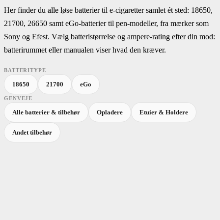
Her finder du alle løse batterier til e-cigaretter samlet ét sted: 18650,
21700, 26650 samt eGo-batterier til pen-modeller, fra mærker som
Sony og Efest. Vælg batteristørrelse og ampere-rating efter din mod:
batterirummet eller manualen viser hvad den kræver.
BATTERITYPE
18650
21700
eGo
GENVEJE
Alle batterier & tilbehør
Opladere
Etuier & Holdere
Andet tilbehør
Filtrer