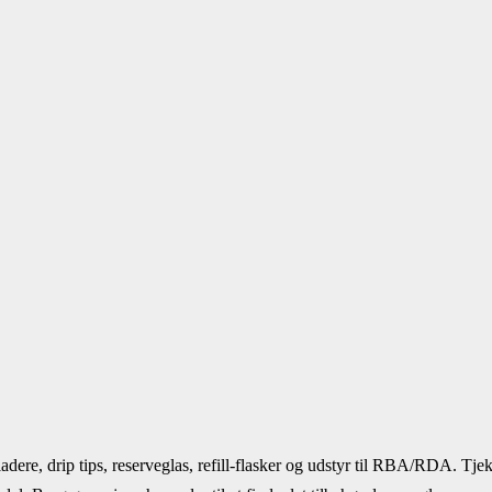
pladere, drip tips, reserveglas, refill-flasker og udstyr til RBA/RDA. Tje