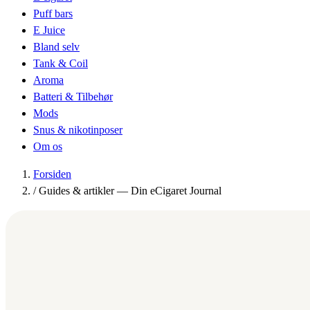
Puff bars
E Juice
Bland selv
Tank & Coil
Aroma
Batteri & Tilbehør
Mods
Snus & nikotinposer
Om os
Forsiden
/
Guides & artikler — Din eCigaret Journal