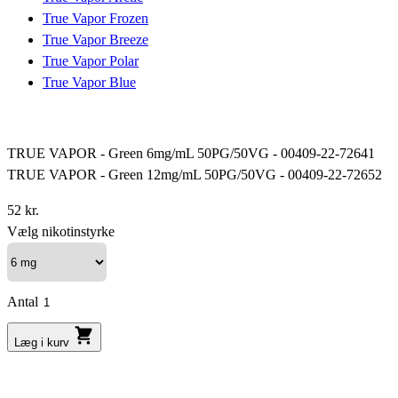
True Vapor Frozen
True Vapor Breeze
True Vapor Polar
True Vapor Blue
TRUE VAPOR - Green 6mg/mL 50PG/50VG - 00409-22-72641
TRUE VAPOR - Green 12mg/mL 50PG/50VG - 00409-22-72652
52 kr.
Vælg nikotinstyrke
Antal
Læg i kurv