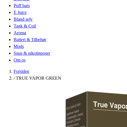
Puff bars
E Juice
Bland selv
Tank & Coil
Aroma
Batteri & Tilbehør
Mods
Snus & nikotinposer
Om os
Forsiden
/
TRUE VAPOR GREEN