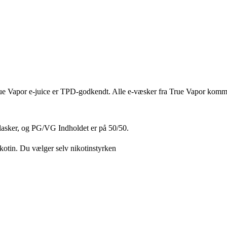
e Vapor e-juice er TPD-godkendt. Alle e-væsker fra True Vapor kommer 
lasker, og PG/VG Indholdet er på 50/50.
otin. Du vælger selv nikotinstyrken