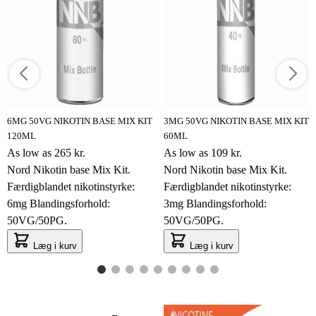
6MG 50VG NIKOTIN BASE MIX KIT
3MG 50VG NIKOTIN BASE MIX KIT
120ML
60ML
As low as
265 kr.
As low as
109 kr.
Nord Nikotin base Mix Kit.
Nord Nikotin base Mix Kit.
Færdigblandet nikotinstyrke:
Færdigblandet nikotinstyrke:
6mg Blandingsforhold:
3mg Blandingsforhold:
50VG/50PG.
50VG/50PG.
Læg i kurv
Læg i kurv