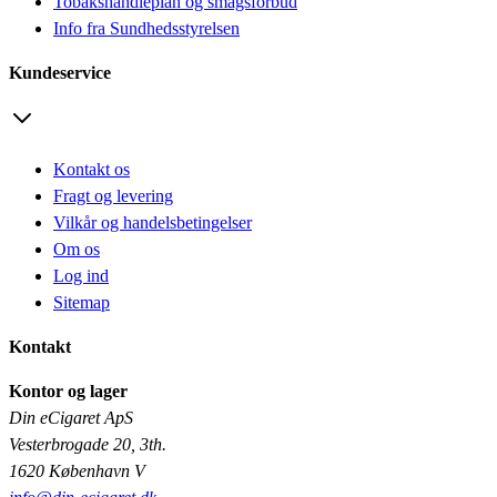
Tobakshandleplan og smagsforbud
Info fra Sundhedsstyrelsen
Kundeservice
Kontakt os
Fragt og levering
Vilkår og handelsbetingelser
Om os
Log ind
Sitemap
Kontakt
Kontor og lager
Din eCigaret ApS
Vesterbrogade 20, 3th.
1620 København V