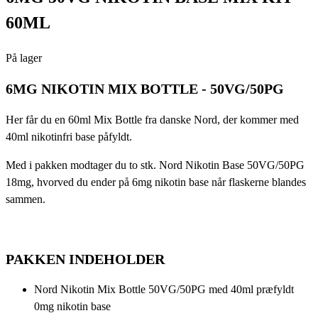
60ML
På lager
6MG NIKOTIN MIX BOTTLE - 50VG/50PG
Her får du en 60ml Mix Bottle fra danske Nord, der kommer med
40ml nikotinfri base påfyldt.
Med i pakken modtager du to stk. Nord Nikotin Base 50VG/50PG
18mg, hvorved du ender på 6mg nikotin base når flaskerne blandes
sammen.
PAKKEN INDEHOLDER
Nord Nikotin Mix Bottle 50VG/50PG med 40ml præfyldt
0mg nikotin base