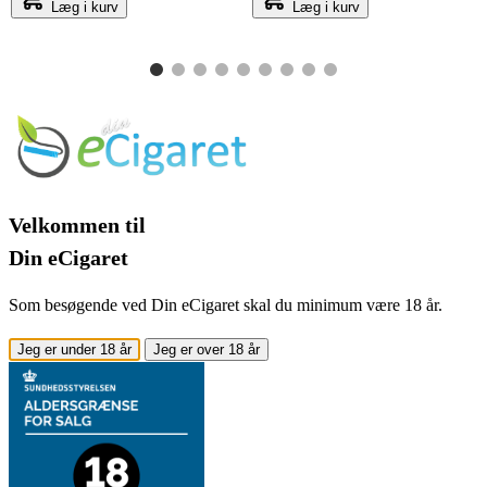
Læg i kurv
Læg i kurv
Velkommen til
Din eCigaret
Som besøgende ved Din eCigaret skal du minimum være 18 år.
Jeg er under 18 år
Jeg er over 18 år