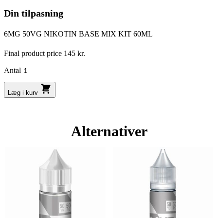
Din tilpasning
6MG 50VG NIKOTIN BASE MIX KIT 60ML
Final product price
145 kr.
Antal
Læg i kurv
Alternativer