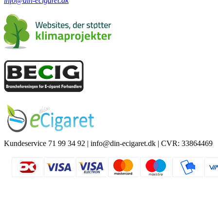
info@din-ecigaret.dk
Kundeservice 71 99 34 92 | info@din-ecigaret.dk | CVR: 33864469