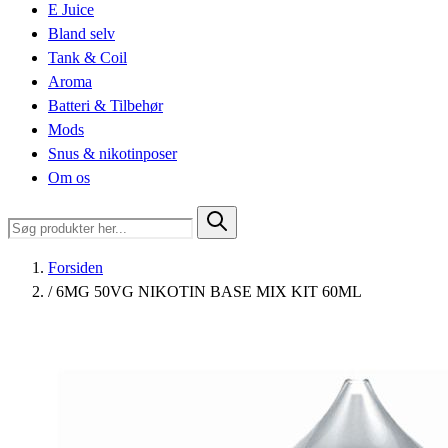
E Juice
Bland selv
Tank & Coil
Aroma
Batteri & Tilbehør
Mods
Snus & nikotinposer
Om os
Forsiden
/
6MG 50VG NIKOTIN BASE MIX KIT 60ML