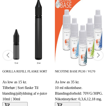
GORILLA REFILL FLASKE SORT
NICOTINE BASE PG30 / VG70
As low as
15 kr.
As low as
35 kr.
Tilbehør | Sort flaske Til
10 ml nikotinbase.
blanding/påfyldning af e-juice
Blandingsforhold: 70VG/30PG.
10ml | 30ml
Nikotinstyrker: 0,3,6,12,18 mg.