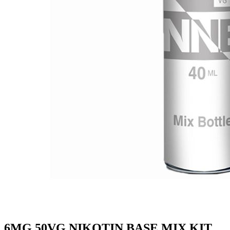
6MG 50VG NIKOTIN BASE MIX KIT