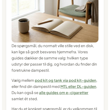
De spørgsmål, du normalt ville stille ved en disk,
kan lige så godt besvares hjemmefra. Vores
guides dækker de samme valg: hvilken type
udstyr der passer til dig, og hvordan du finder din
foretrukne dampestil.
Vælg mellem
pod kit og tank via pod kit-guiden
,
eller find din dampestil med
MTL eller DL-guiden
.
Du kan også se
alle guides om e-cigaretter
samlet ét sted.
Har du et konkret spørgsmål, er du velkommen til