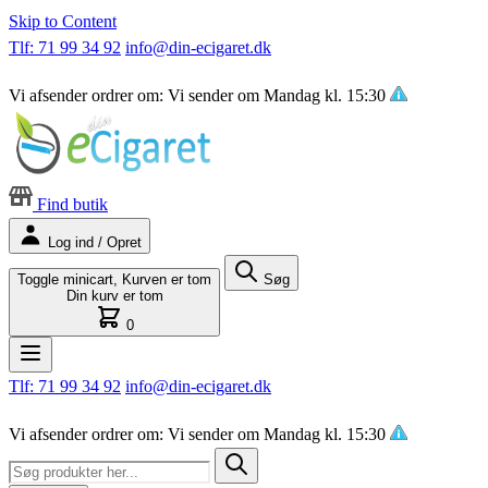
Skip to Content
Tlf: 71 99 34 92
info@din-ecigaret.dk
Vi afsender ordrer om:
Vi sender om
Mandag kl. 15:30
Find butik
Log ind / Opret
Toggle minicart, Kurven er tom
Søg
Din kurv er tom
0
Tlf: 71 99 34 92
info@din-ecigaret.dk
Vi afsender ordrer om:
Vi sender om
Mandag kl. 15:30