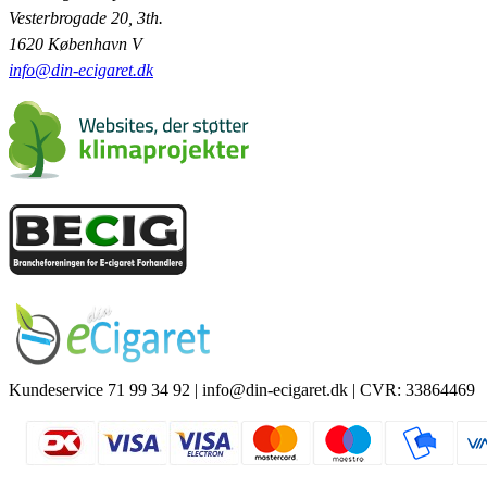
Vesterbrogade 20, 3th.
1620 København V
info@din-ecigaret.dk
Kundeservice 71 99 34 92 | info@din-ecigaret.dk | CVR: 33864469