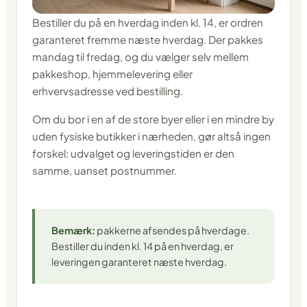
Bestiller du på en hverdag inden kl. 14, er ordren
garanteret fremme næste hverdag. Der pakkes
mandag til fredag, og du vælger selv mellem
pakkeshop, hjemmelevering eller
erhvervsadresse ved bestilling.
Om du bor i en af de store byer eller i en mindre by
uden fysiske butikker i nærheden, gør altså ingen
forskel: udvalget og leveringstiden er den
samme, uanset postnummer.
Bemærk:
pakkerne afsendes på hverdage.
Bestiller du inden kl. 14 på en hverdag, er
leveringen garanteret næste hverdag.