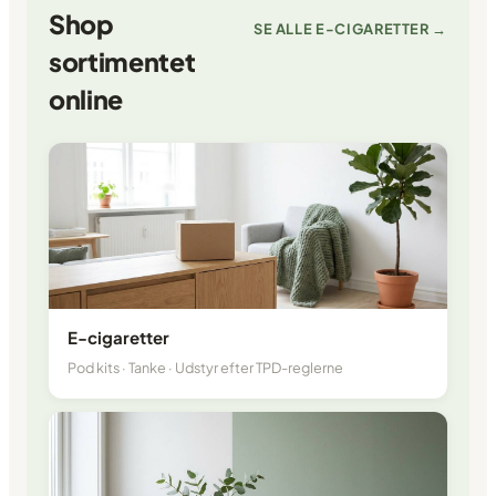
Shop
SE ALLE E-CIGARETTER →
sortimentet
online
E-cigaretter
Pod kits · Tanke · Udstyr efter TPD-reglerne