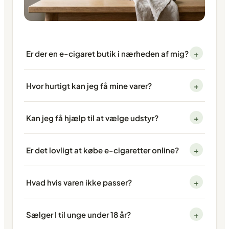
Er der en e-cigaret butik i nærheden af mig?
+
Hvor hurtigt kan jeg få mine varer?
+
Kan jeg få hjælp til at vælge udstyr?
+
Er det lovligt at købe e-cigaretter online?
+
Hvad hvis varen ikke passer?
+
Sælger I til unge under 18 år?
+