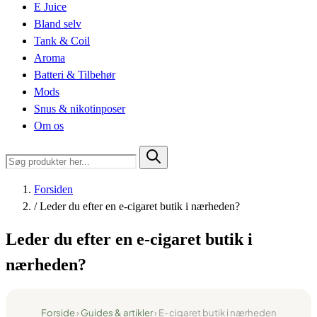
E Juice
Bland selv
Tank & Coil
Aroma
Batteri & Tilbehør
Mods
Snus & nikotinposer
Om os
Forsiden
/
Leder du efter en e-cigaret butik i nærheden?
Leder du efter en e-cigaret butik i
nærheden?
Forside
›
Guides & artikler
› E-cigaret butik i nærheden