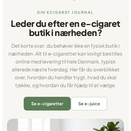
DIN ECIGARET JOURNAL
Leder du efter en e-cigaret
butik i nærheden?
Det korte svar: du behøver ikke en fysisk butik i
nærheden. Alt til e-cigaretter kan lovligt bestilles
online med levering til hele Danmark, typisk
allerede næste hverdag. Her får du overblikket
over, hvordan du handler trygt, hvad du skal
tjekke, og hvordan du får hjælp til at vælge.
Se e-cigaretter
Se e-juice