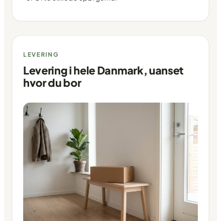
LEVERING
Levering i hele Danmark, uanset
hvor du bor