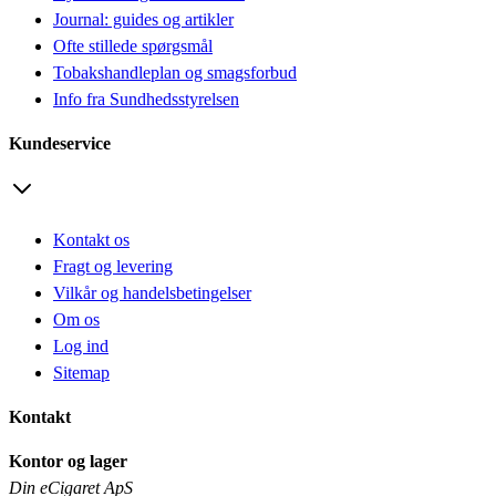
Journal: guides og artikler
Ofte stillede spørgsmål
Tobakshandleplan og smagsforbud
Info fra Sundhedsstyrelsen
Kundeservice
Kontakt os
Fragt og levering
Vilkår og handelsbetingelser
Om os
Log ind
Sitemap
Kontakt
Kontor og lager
Din eCigaret ApS