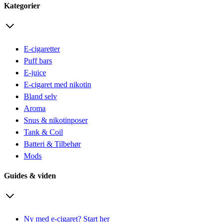
Kategorier
E-cigaretter
Puff bars
E-juice
E-cigaret med nikotin
Bland selv
Aroma
Snus & nikotinposer
Tank & Coil
Batteri & Tilbehør
Mods
Guides & viden
Ny med e-cigaret? Start her