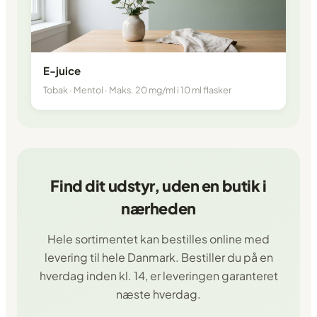
E-juice
Tobak · Mentol · Maks. 20 mg/ml i 10 ml flasker
Find dit udstyr, uden en butik i
nærheden
Hele sortimentet kan bestilles online med
levering til hele Danmark. Bestiller du på en
hverdag inden kl. 14, er leveringen garanteret
næste hverdag.