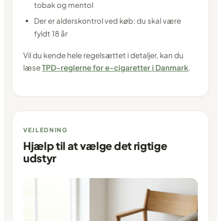
tobak og mentol
Der er alderskontrol ved køb: du skal være
fyldt 18 år
Vil du kende hele regelsættet i detaljer, kan du
læse
TPD-reglerne for e-cigaretter i Danmark
.
VEJLEDNING
Hjælp til at vælge det rigtige
udstyr