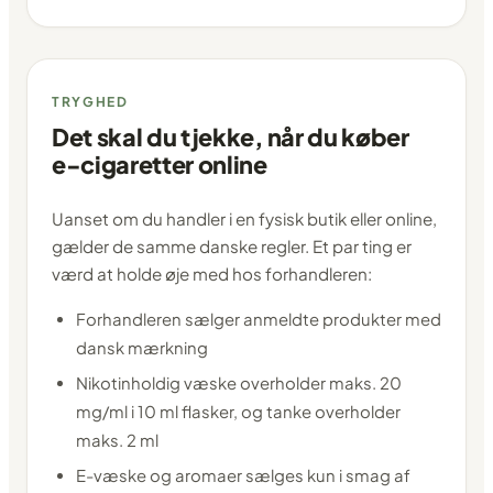
TRYGHED
Det skal du tjekke, når du køber
e-cigaretter online
Uanset om du handler i en fysisk butik eller online,
gælder de samme danske regler. Et par ting er
værd at holde øje med hos forhandleren:
Forhandleren sælger anmeldte produkter med
dansk mærkning
Nikotinholdig væske overholder maks. 20
mg/ml i 10 ml flasker, og tanke overholder
maks. 2 ml
E-væske og aromaer sælges kun i smag af