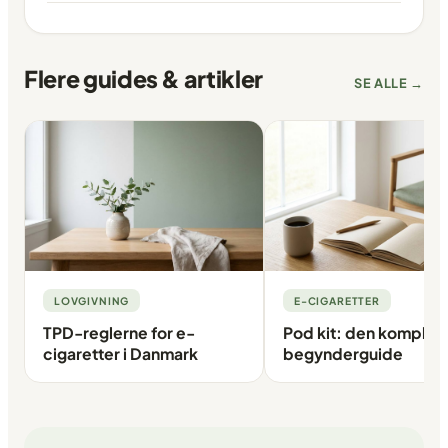
Flere guides & artikler
SE ALLE →
LOVGIVNING
E-CIGARETTER
TPD-reglerne for e-
Pod kit: den komplet
cigaretter i Danmark
begynderguide