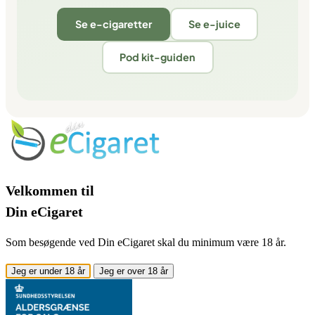
Se e-cigaretter
Se e-juice
Pod kit-guiden
Velkommen til
Din eCigaret
Som besøgende ved Din eCigaret skal du minimum være 18 år.
Jeg er under 18 år
Jeg er over 18 år