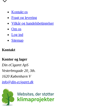
Kontakt os
Fragt og levering
Vilkår og handelsbetingelser
Om os
Log ind
Sitemap
Kontakt
Kontor og lager
Din eCigaret ApS
Vesterbrogade 20, 3th.
1620 København V
info@din-ecigaret.dk