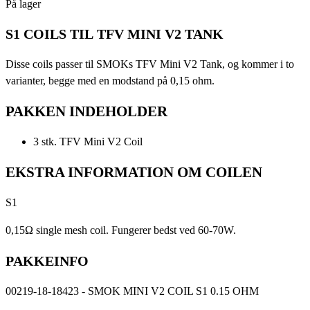
På lager
S1 COILS TIL TFV MINI V2 TANK
Disse coils passer til SMOKs TFV Mini V2 Tank, og kommer i to
varianter, begge med en modstand på 0,15 ohm.
PAKKEN INDEHOLDER
3 stk. TFV Mini V2 Coil
EKSTRA INFORMATION OM COILEN
S1
0,15Ω single mesh coil. Fungerer bedst ved 60-70W.
PAKKEINFO
00219-18-18423 - SMOK MINI V2 COIL S1 0.15 OHM