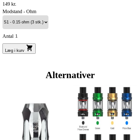
149 kr.
Modstand - Ohm
Antal
Læg i kurv
Alternativer