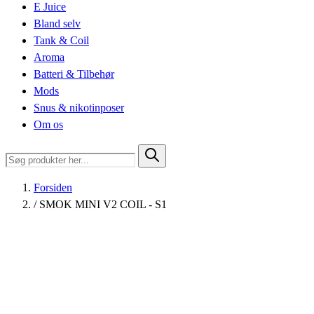
E Juice
Bland selv
Tank & Coil
Aroma
Batteri & Tilbehør
Mods
Snus & nikotinposer
Om os
Forsiden
/
SMOK MINI V2 COIL - S1