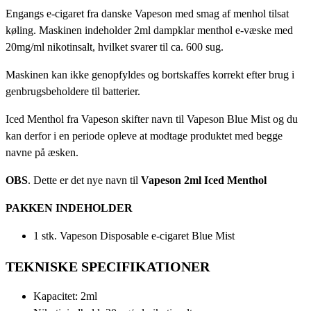
Engangs e-cigaret fra danske Vapeson med smag af menhol tilsat
køling. Maskinen indeholder 2ml dampklar menthol e-væske med
20mg/ml nikotinsalt, hvilket svarer til ca. 600 sug.
Maskinen kan ikke genopfyldes og bortskaffes korrekt efter brug i
genbrugsbeholdere til batterier.
Iced Menthol fra Vapeson skifter navn til Vapeson Blue Mist og du
kan derfor i en periode opleve at modtage produktet med begge
navne på æsken.
OBS
. Dette er det nye navn til
Vapeson 2ml Iced Menthol
PAKKEN INDEHOLDER
1 stk. Vapeson Disposable e-cigaret Blue Mist
TEKNISKE SPECIFIKATIONER
Kapacitet: 2ml