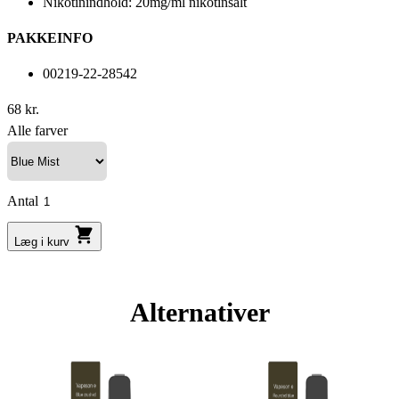
Nikotinindhold: 20mg/ml nikotinsalt
PAKKEINFO
00219-22-28542
68 kr.
Alle farver
Antal
Læg i kurv
Alternativer