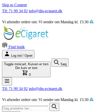
Skip to Content
Tlf: 71 99 34 92
info@din-ecigaret.dk
Vi afsender ordrer om:
Vi sender om
Mandag kl. 15:30
Find butik
Log ind / Opret
Toggle minicart, Kurven er tom
Søg
Din kurv er tom
0
Tlf: 71 99 34 92
info@din-ecigaret.dk
Vi afsender ordrer om:
Vi sender om
Mandag kl. 15:30