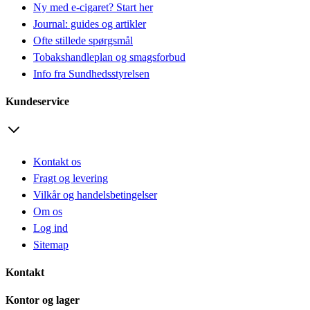
Ny med e-cigaret? Start her
Journal: guides og artikler
Ofte stillede spørgsmål
Tobakshandleplan og smagsforbud
Info fra Sundhedsstyrelsen
Kundeservice
Kontakt os
Fragt og levering
Vilkår og handelsbetingelser
Om os
Log ind
Sitemap
Kontakt
Kontor og lager