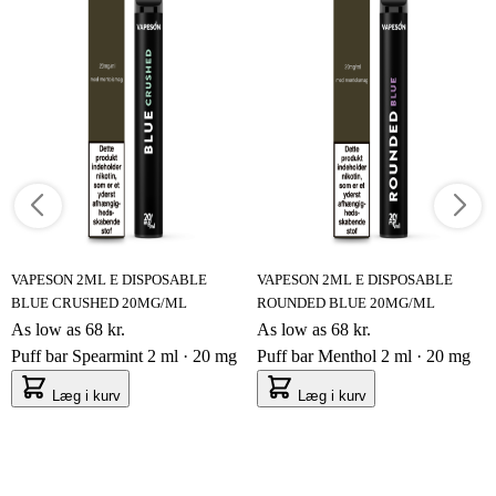
VAPESON 2ML E DISPOSABLE
VAPESON 2ML E DISPOSABLE
BLUE CRUSHED 20MG/ML
ROUNDED BLUE 20MG/ML
As low as
68 kr.
As low as
68 kr.
Puff bar Spearmint 2 ml · 20 mg
Puff bar Menthol 2 ml · 20 mg
Læg i kurv
Læg i kurv