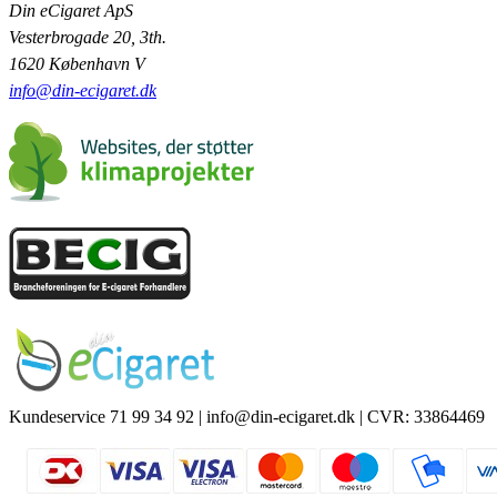
Din eCigaret ApS
Vesterbrogade 20, 3th.
1620 København V
info@din-ecigaret.dk
Kundeservice 71 99 34 92 | info@din-ecigaret.dk | CVR: 33864469