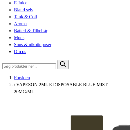
E Juice
Bland selv
Tank & Coil
Aroma
Batteri & Tilbehør
Mods
Snus & nikotinposer
Om os
Forsiden
/
VAPESON 2ML E DISPOSABLE BLUE MIST
20MG/ML