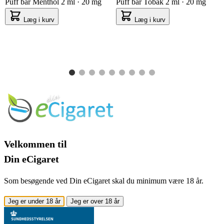
Puff bar Menthol 2 ml · 20 mg
Puff bar Tobak 2 ml · 20 mg
Læg i kurv
Læg i kurv
Velkommen til
Din eCigaret
Som besøgende ved Din eCigaret skal du minimum være 18 år.
Jeg er under 18 år
Jeg er over 18 år