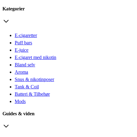
Kategorier
E-cigaretter
Puff bars
E-juice
E-cigaret med nikotin
Bland selv
Aroma
Snus & nikotinposer
Tank & Coil
Batteri & Tilbehør
Mods
Guides & viden