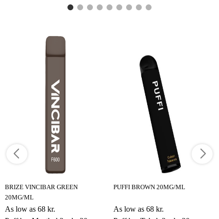
BRIZE VINCIBAR GREEN
PUFFI BROWN 20MG/ML
20MG/ML
As low as
68 kr.
As low as
68 kr.