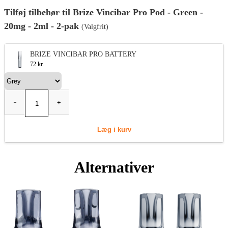
Tilføj tilbehør til Brize Vincibar Pro Pod - Green -
20mg - 2ml - 2-pak
(Valgfrit)
BRIZE VINCIBAR PRO BATTERY
72 kr.
-
+
Læg i kurv
Alternativer