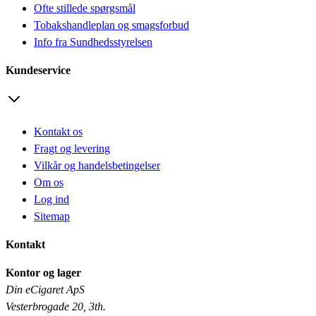
Ofte stillede spørgsmål
Tobakshandleplan og smagsforbud
Info fra Sundhedsstyrelsen
Kundeservice
Kontakt os
Fragt og levering
Vilkår og handelsbetingelser
Om os
Log ind
Sitemap
Kontakt
Kontor og lager
Din eCigaret ApS
Vesterbrogade 20, 3th.