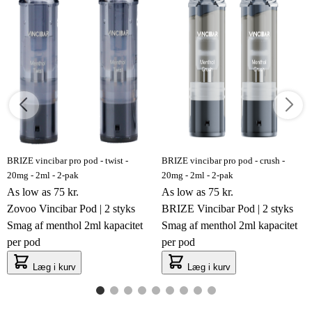
BRIZE vincibar pro pod - twist -
BRIZE vincibar pro pod - crush -
20mg - 2ml - 2-pak
20mg - 2ml - 2-pak
As low as
75 kr.
As low as
75 kr.
Zovoo Vincibar Pod | 2 styks
BRIZE Vincibar Pod | 2 styks
Smag af menthol 2ml kapacitet
Smag af menthol 2ml kapacitet
per pod
per pod
Læg i kurv
Læg i kurv