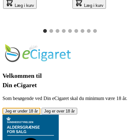
Læg i kurv
Læg i kurv
Velkommen til
Din eCigaret
Som besøgende ved Din eCigaret skal du minimum være 18 år.
Jeg er under 18 år
Jeg er over 18 år