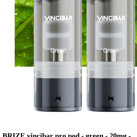
BRIZE vincibar pro pod - green - 20mg -