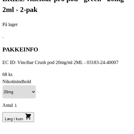
2ml - 2-pak
På lager
.
PAKKEINFO
EC ID: Vincibar Crush pod 20mg/ml 2ML - 03183-24-40007
68 kr.
Nikotinindhold
Antal
Læg i kurv