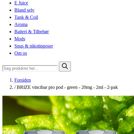
E Juice
Bland selv
Tank & Coil
Aroma
Batteri & Tilbehør
Mods
Snus & nikotinposer
Om os
Forsiden
/
BRIZE vincibar pro pod - green - 20mg - 2ml - 2-pak