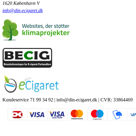
1620 København V
info@din-ecigaret.dk
Kundeservice 71 99 34 92 | info@din-ecigaret.dk | CVR: 33864469