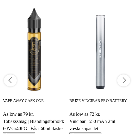
VAPE AWAY CASK ONE
BRIZE VINCIBAR PRO BATTERY
As low as
79 kr.
As low as
72 kr.
Tobakssmag | Blandingsforhold:
Vincibar | 550 mAh 2ml
60VG/40PG | Fås i 60ml flaske
væskekapacitet