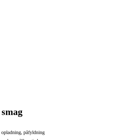
d smag
en opladning, påfyldning