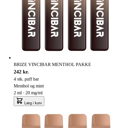
BRIZE VINCIBAR MENTHOL PAKKE
242 kr.
4 stk. puff bar
Menthol og mint
2 ml · 20 mg/ml
Læg i kurv