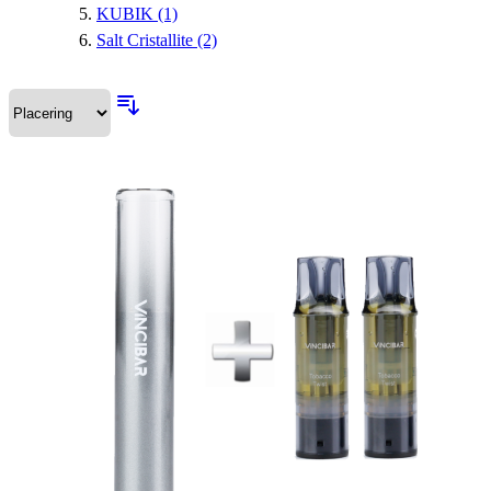
KUBIK
(1)
Salt Cristallite
(2)