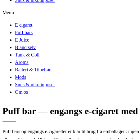
Snus & nikotinposer
Menu
E cigaret
Puff bars
E Juice
Bland selv
Tank & Coil
Aroma
Batteri & Tilbehør
Mods
Snus & nikotinposer
Om os
Puff bar — engangs e-cigaret me
Puff bars og engangs e-cigaretter er klar til brug fra emballagen: ing