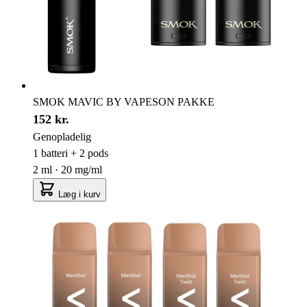
SMOK MAVIC BY VAPESON PAKKE
152 kr.
Genopladelig
1 batteri + 2 pods
2 ml · 20 mg/ml
Læg i kurv