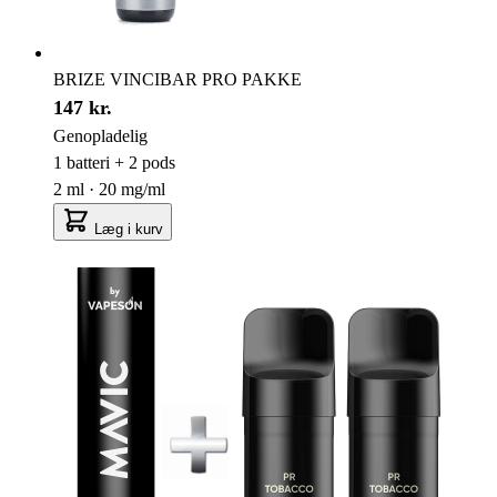
BRIZE VINCIBAR PRO PAKKE
147 kr.
Genopladelig
1 batteri + 2 pods
2 ml · 20 mg/ml
Læg i kurv