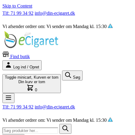
Skip to Content
Tlf: 71 99 34 92
info@din-ecigaret.dk
Vi afsender ordrer om:
Vi sender om
Mandag kl. 15:30
Find butik
Log ind / Opret
Toggle minicart, Kurven er tom
Søg
Din kurv er tom
0
Tlf: 71 99 34 92
info@din-ecigaret.dk
Vi afsender ordrer om:
Vi sender om
Mandag kl. 15:30