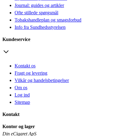
Journal: guides og artikler
Ofte stillede spørgsmål
Tobakshandleplan og smagsforbud
Info fra Sundhedsstyrelsen
Kundeservice
Kontakt os
Fragt og levering
Vilkår og handelsbetingelser
Om os
Log ind
Sitemap
Kontakt
Kontor og lager
Din eCigaret ApS