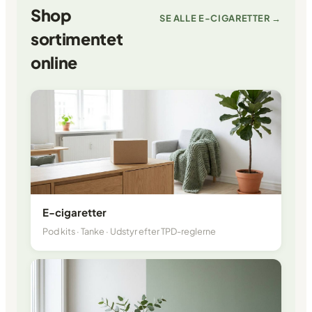
Shop
SE ALLE E-CIGARETTER →
sortimentet
online
E-cigaretter
Pod kits · Tanke · Udstyr efter TPD-reglerne