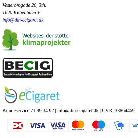
Vesterbrogade 20, 3th.
1620 København V
info@din-ecigaret.dk
Kundeservice 71 99 34 92 | info@din-ecigaret.dk | CVR: 33864469