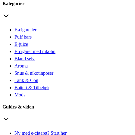
Kategorier
E-cigaretter
Puff bars
E-juice
E-cigaret med nikotin
Bland selv
Aroma
Snus & nikotinposer
Tank & Coil
Batteri & Tilbehør
Mods
Guides & viden
Ny med e-cigaret? Start her