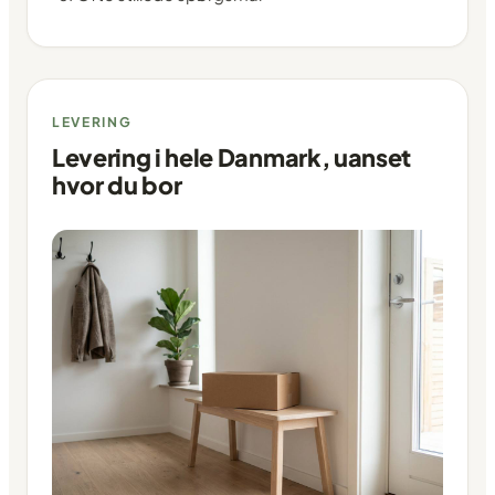
LEVERING
Levering i hele Danmark, uanset
hvor du bor