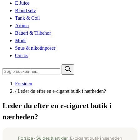
E Juice
Bland selv
Tank & Coil
Aroma
Batteri & Tilbehør
Mods
Snus & nikotinposer
Om os
Forsiden
/
Leder du efter en e-cigaret butik i nærheden?
Leder du efter en e-cigaret butik i
nærheden?
Forside
›
Guides & artikler
› E-cigaret butik i nærheden