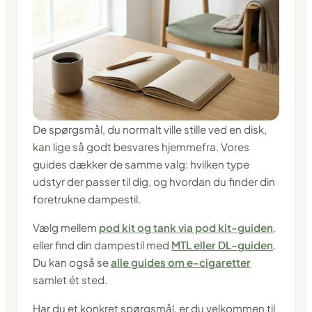
De spørgsmål, du normalt ville stille ved en disk,
kan lige så godt besvares hjemmefra. Vores
guides dækker de samme valg: hvilken type
udstyr der passer til dig, og hvordan du finder din
foretrukne dampestil.
Vælg mellem
pod kit og tank via pod kit-guiden
,
eller find din dampestil med
MTL eller DL-guiden
.
Du kan også se
alle guides om e-cigaretter
samlet ét sted.
Har du et konkret spørgsmål, er du velkommen til