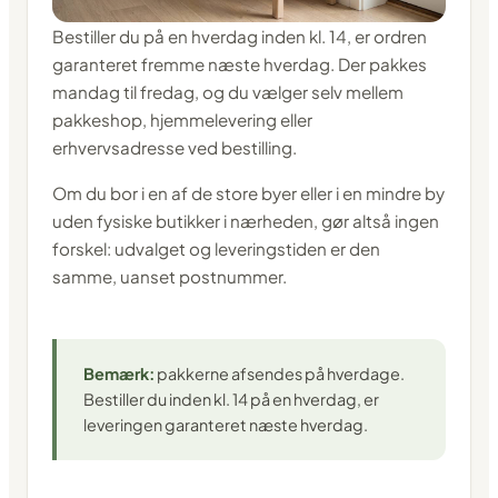
Bestiller du på en hverdag inden kl. 14, er ordren
garanteret fremme næste hverdag. Der pakkes
mandag til fredag, og du vælger selv mellem
pakkeshop, hjemmelevering eller
erhvervsadresse ved bestilling.
Om du bor i en af de store byer eller i en mindre by
uden fysiske butikker i nærheden, gør altså ingen
forskel: udvalget og leveringstiden er den
samme, uanset postnummer.
Bemærk:
pakkerne afsendes på hverdage.
Bestiller du inden kl. 14 på en hverdag, er
leveringen garanteret næste hverdag.