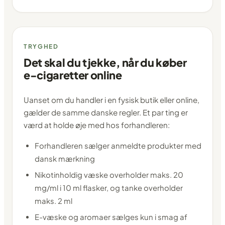
TRYGHED
Det skal du tjekke, når du køber
e-cigaretter online
Uanset om du handler i en fysisk butik eller online,
gælder de samme danske regler. Et par ting er
værd at holde øje med hos forhandleren:
Forhandleren sælger anmeldte produkter med
dansk mærkning
Nikotinholdig væske overholder maks. 20
mg/ml i 10 ml flasker, og tanke overholder
maks. 2 ml
E-væske og aromaer sælges kun i smag af