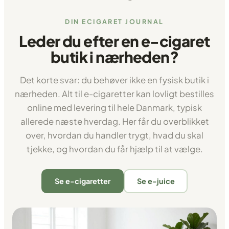
DIN ECIGARET JOURNAL
Leder du efter en e-cigaret
butik i nærheden?
Det korte svar: du behøver ikke en fysisk butik i
nærheden. Alt til e-cigaretter kan lovligt bestilles
online med levering til hele Danmark, typisk
allerede næste hverdag. Her får du overblikket
over, hvordan du handler trygt, hvad du skal
tjekke, og hvordan du får hjælp til at vælge.
Se e-cigaretter
Se e-juice