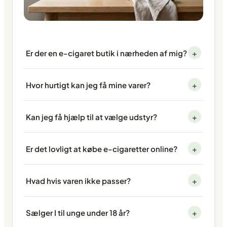
Er der en e-cigaret butik i nærheden af mig?
+
Hvor hurtigt kan jeg få mine varer?
+
Kan jeg få hjælp til at vælge udstyr?
+
Er det lovligt at købe e-cigaretter online?
+
Hvad hvis varen ikke passer?
+
Sælger I til unge under 18 år?
+