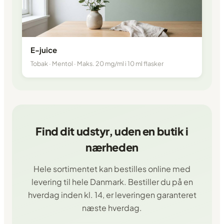
E-juice
Tobak · Mentol · Maks. 20 mg/ml i 10 ml flasker
Find dit udstyr, uden en butik i
nærheden
Hele sortimentet kan bestilles online med
levering til hele Danmark. Bestiller du på en
hverdag inden kl. 14, er leveringen garanteret
næste hverdag.