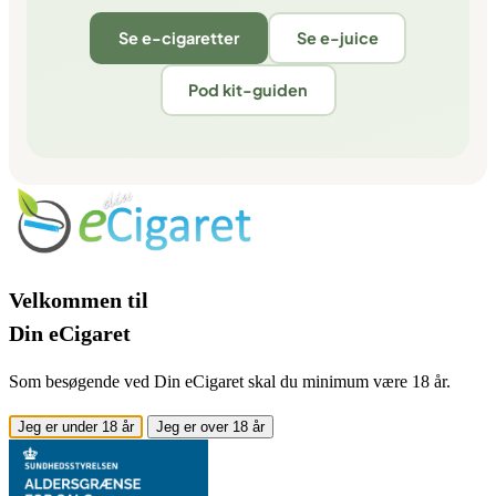
Se e-cigaretter
Se e-juice
Pod kit-guiden
Velkommen til
Din eCigaret
Som besøgende ved Din eCigaret skal du minimum være 18 år.
Jeg er under 18 år
Jeg er over 18 år