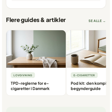
Flere guides & artikler
SE ALLE →
LOVGIVNING
E-CIGARETTER
TPD-reglerne for e-
Pod kit: den komplet
cigaretter i Danmark
begynderguide