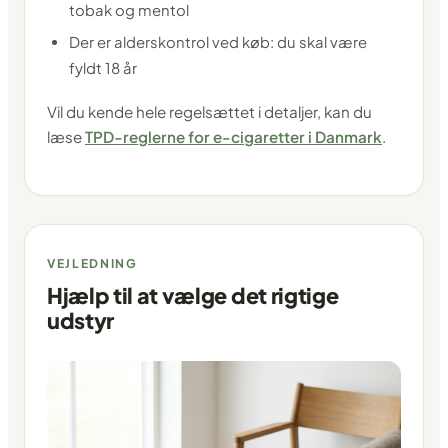
tobak og mentol
Der er alderskontrol ved køb: du skal være
fyldt 18 år
Vil du kende hele regelsættet i detaljer, kan du
læse
TPD-reglerne for e-cigaretter i Danmark
.
VEJLEDNING
Hjælp til at vælge det rigtige
udstyr